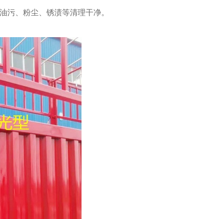
油污、粉尘、锈渍等清理干净。