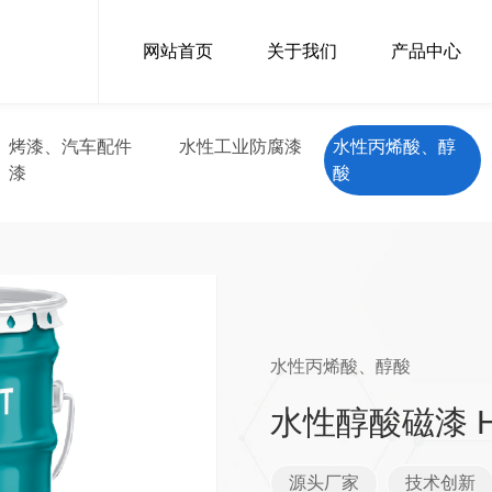
网站首页
关于我们
产品中心
烤漆、汽车配件
水性工业防腐漆
水性丙烯酸、醇
漆
酸
水性丙烯酸、醇酸
水性醇酸磁漆 H
源头厂家
技术创新