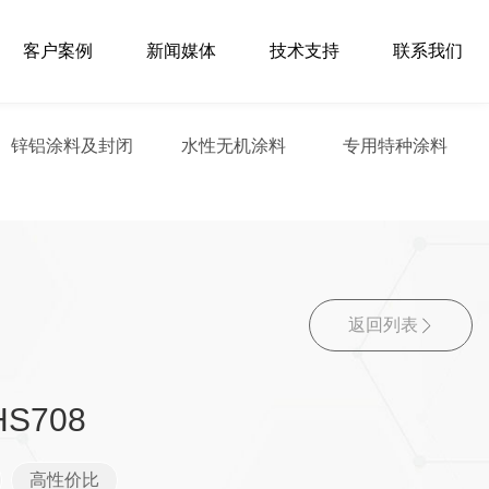
客户案例
新闻媒体
技术支持
联系我们
锌铝涂料及封闭
水性无机涂料
专用特种涂料
返回列表
S708
高性价比