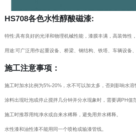
HS708各色水性醇酸磁漆:
特性:具有良好的光泽和物理机械性能，漆膜丰满，高装饰性
用途:可广泛用作起重设备、桥梁、钢结构、铁塔、车辆设备
施工注意事项：
施工时加水比例为5%-20%，水不可以加太多，否则影响水溶
涂料出现吐泡或停止搅拌几分钟并分水现象时，需要调PH值范围为
施工时推荐用纯净水或自来水稀释，避免用井水稀释。
水性漆和油性漆不能用同一个喷枪或输漆管线。