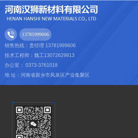
13781999606
销售热线：贵经理 13781999606
技术工程师：魏工13072629813
办公室： 0373-3761018
地 址：河南省新乡市凤泉区产业集聚区