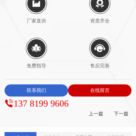
厂家直供
资质齐全
免费指导
售后完善
联系我们
在线留言
137 8199 9606
上一篇
下一篇