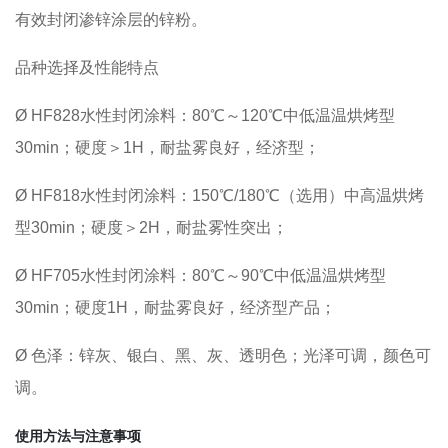
有效封闭渗锌涂层的锌粉。
品种选择及性能特点
Ø HF828水性封闭涂料：80℃～120℃中低温温烘烤型
30min；硬度＞1H，耐盐雾良好，经济型；
Ø HF818水性封闭涂料：150℃/180℃（选用）中高温烘烤
型30min；硬度＞2H，耐盐雾性突出；
Ø HF705水性封闭涂料：80℃～90℃中低温温烘烤型
30min；硬度1H，耐盐雾良好，经济型产品；
Ø 色泽：锌灰、银白、黑、灰、透明色；光泽可调，颜色可
调。
使用方法与注意事项