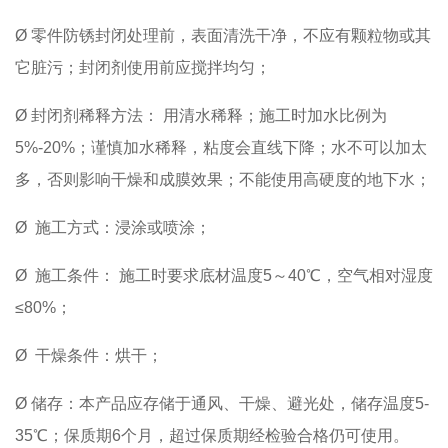
Ø 零件防锈封闭处理前，表面清洗干净，不应有颗粒物或其
它脏污；封闭剂使用前应搅拌均匀；
Ø 封闭剂稀释方法： 用清水稀释；施工时加水比例为
5%-20%；谨慎加水稀释，粘度会直线下降；水不可以加太
多，否则影响干燥和成膜效果；不能使用高硬度的地下水；
Ø 施工方式：浸涂或喷涂；
Ø 施工条件： 施工时要求底材温度5～40℃，空气相对湿度
≤80%；
Ø 干燥条件：烘干；
Ø 储存：本产品应存储于通风、干燥、避光处，储存温度5-
35℃；保质期6个月，超过保质期经检验合格仍可使用。