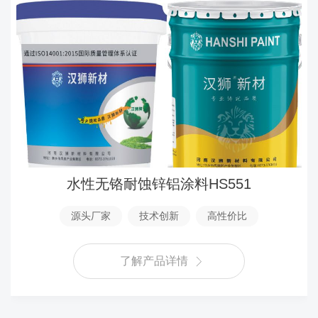
水性无铬耐蚀锌铝涂料HS551
源头厂家
技术创新
高性价比
了解产品详情