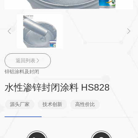
返回列表
锌铝涂料及封闭
水性渗锌封闭涂料 HS828
源头厂家
技术创新
高性价比