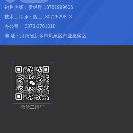
销售热线：贵经理 13781999606
技术工程师：魏工13072629813
办公室： 0373-3761018
地 址：河南省新乡市凤泉区产业集聚区
微信二维码