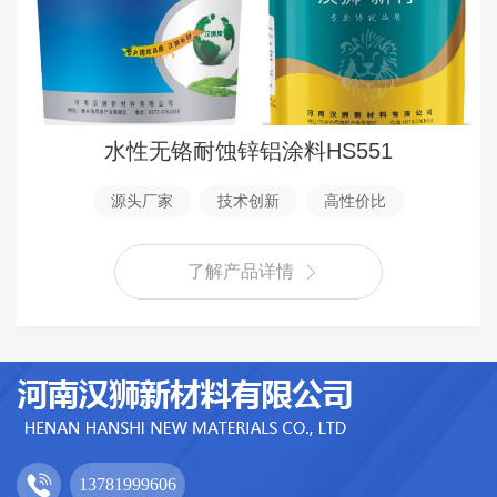
水性无铬耐蚀锌铝涂料HS551
源头厂家
技术创新
高性价比
了解产品详情
13781999606